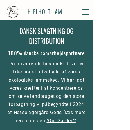
HJELHOLT LAM
DANSK SLAGTNING OG
DISTRIBUTION
100% danske samarbejdspartnere
På
​ nuværende tidspunkt driver vi
ikke noget privatsalg af vores
økologiske
lammekød. Vi har lagt
vores kræfter i at koncentrere os
om selve landbruget og den store
forpagtning vi påbegyndte i 2024
af Hesselagergård Gods (læs mere
herom i siden
"Om Gården"
).